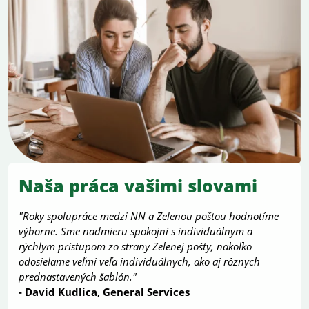
Naša práca vašimi slovami
"Roky spolupráce medzi NN a Zelenou poštou hodnotíme
výborne. Sme nadmieru spokojní s individuálnym a
rýchlym prístupom zo strany Zelenej pošty, nakoľko
odosielame veľmi veľa individuálnych, ako aj rôznych
prednastavených šablón."
- David Kudlica, General Services