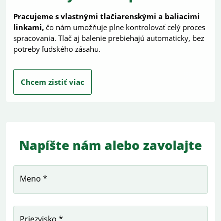
Pracujeme s vlastnými tlačiarenskými a baliacimi
linkami,
čo nám umožňuje plne kontrolovať celý proces
spracovania. Tlač aj balenie prebiehajú automaticky, bez
potreby ľudského zásahu.
Chcem zistiť viac
Napíšte nám alebo zavolajte
Meno *
Priezvisko *