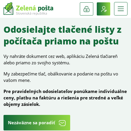
Odosielajte tlačené listy z
počítača priamo na poštu
Vy nahráte dokument cez web, aplikáciu Zelená tlačiareň
alebo priamo zo svojho systému.
My zabezpečíme tlač, obálkovanie a podanie na poštu vo
vašom mene.
Pre pravidelných odosielateľov ponúkame individuálne
ceny, platbu na faktúru a riešenia pre stredné a veľké
objemy zásielok.
Nezáväzne sa poradiť