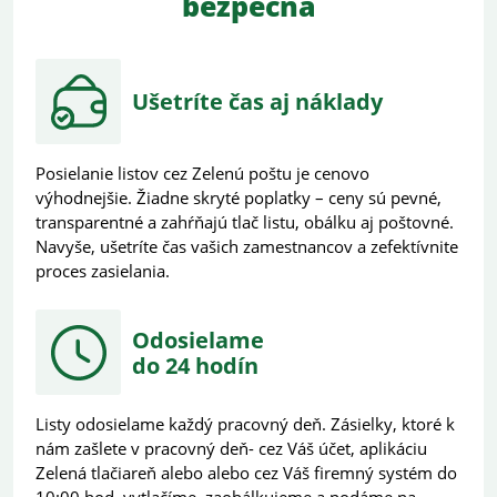
bezpečná
Ušetríte čas aj náklady
Posielanie listov cez Zelenú poštu je cenovo
výhodnejšie. Žiadne skryté poplatky – ceny sú pevné,
transparentné a zahŕňajú tlač listu, obálku aj poštovné.
Navyše, ušetríte čas vašich zamestnancov a zefektívnite
proces zasielania.
Odosielame
do 24 hodín
Listy odosielame každý pracovný deň. Zásielky, ktoré k
nám zašlete v pracovný deň- cez Váš účet, aplikáciu
Zelená tlačiareň alebo alebo cez Váš firemný systém do