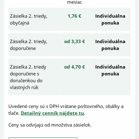
mesiac
Zásielka 2. triedy,
1,76 €
Individuálna
obyčajná
ponuka
Zásielka 2. triedy,
od 3,33 €
Individuálna
doporučene
ponuka
Zásielka 2. triedy
od 4,70 €
Individuálna
doporučene s
ponuka
doručenkou do
vlastných rúk
Uvedené ceny sú s DPH vrátane poštovného, obálky a
tlače.
Detailný cenník nájdete tu
.
Ceny sa odvíjajú od množstva zásielok.