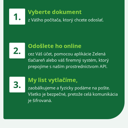
Vyberte dokument
z Vášho počítača, ktorý chcete odoslať.
Odošlete ho online
cez Váš účet, pomocou aplikácie Zelená
tlačiareň alebo váš firemný systém, ktorý
prepojíme s naším prostredníctvom API.
My list vytlačíme,
zaobálkujeme a fyzicky podáme na pošte.
Všetko je bezpečné, pretože celá komunikácia
je šifrovaná.