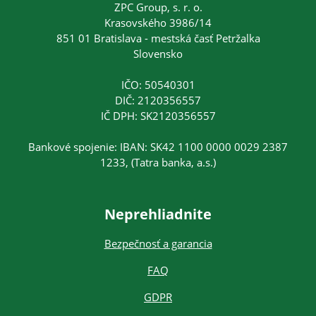
ZPC Group, s. r. o.
Krasovského 3986/14
851 01 Bratislava - mestská časť Petržalka
Slovensko
IČO: 50540301
DIČ: 2120356557
IČ DPH: SK2120356557
Bankové spojenie: IBAN: SK42 1100 0000 0029 2387
1233, (Tatra banka, a.s.)
Neprehliadnite
Bezpečnosť a garancia
FAQ
GDPR