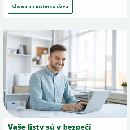
Chcem množstevnú zľavu
Vaše listy sú v bezpečí