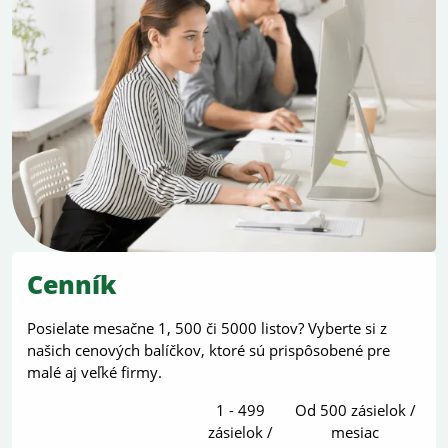
Cenník
Posielate mesačne 1, 500 či 5000 listov? Vyberte si z
našich cenových balíčkov, ktoré sú prispôsobené pre
malé aj veľké firmy.
1 - 499
Od 500 zásielok /
zásielok /
mesiac