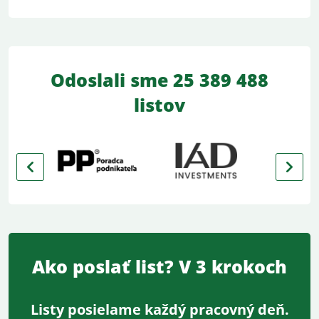
Odoslali sme 25 389 488
listov
Previous
Next
Ako poslať list? V 3 krokoch
Listy posielame každý pracovný deň.