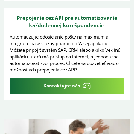
Prepojenie cez API pre automatizovanie
každodennej korešpondencie
Automatizujte odosielanie pošty na maximum a
integrujte naše služby priamo do Vašej aplikácie.
Môžete pripojiť systém SAP, CRM alebo akúkoľvek inú
aplikáciu, ktorá má prístup na internet, a jednoducho
automatizovať svoj proces. Chcete sa dozvetieť viac o
možnostiach prepojenia cez API?
Kontaktujte nás